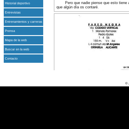
Pero que nadie piense que esto tiene 
Historial deportivo
que algún día os contaré.
Entrevistas
Entrenamientos y carreras
Prensa
Mapa de la web
Buscar en la web
Contacto
© 