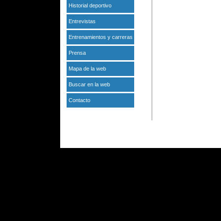
Historial deportivo
Entrevistas
Entrenamientos y carreras
Prensa
Mapa de la web
Buscar en la web
Contacto
PI