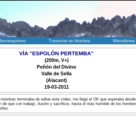
Barranquismo
Travesías en bicicleta
Miscelánea
VÍA "ESPOLÓN PERTEMBA"
(200m, V+)
Peñón del Divino
Valle de Sella
(Alacant)
19-03-2011
mientras terminaba de editar este vídeo, me llegó el OK que esperaba desd
 de que con trabajo, ilusión y sacrificio, hasta el más humilde de los hombr
ueños.