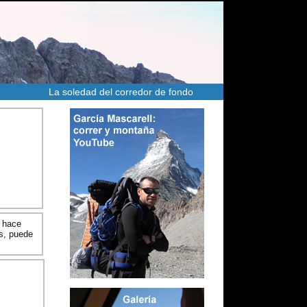
La soledad del corredor de fondo
e hace
es, puede