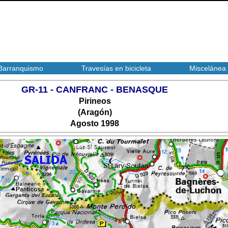
Barranquismo
Travesías en bicicleta
Miscelánea
GR-11 - CANFRANC - BENASQUE
Pirineos
(Aragón)
Agosto 1998