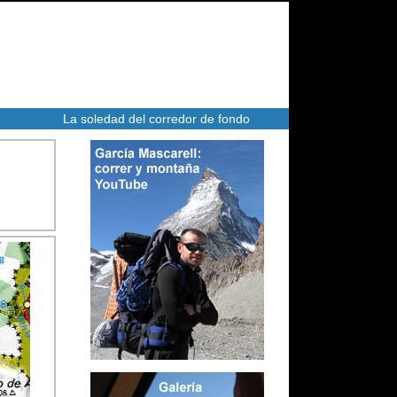
La soledad del corredor de fondo