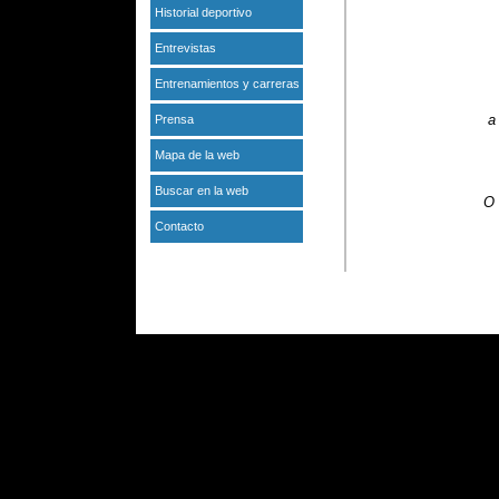
Historial deportivo
Entrevistas
Entrenamientos y carreras
a
Prensa
Mapa de la web
Buscar en la web
O 
Contacto