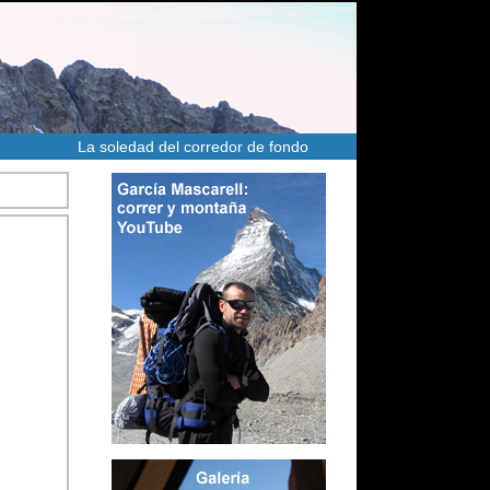
La soledad del corredor de fondo